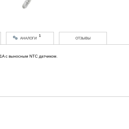
1
АНАЛОГИ
ОТЗЫВЫ
1A с выносным NTC датчиком.