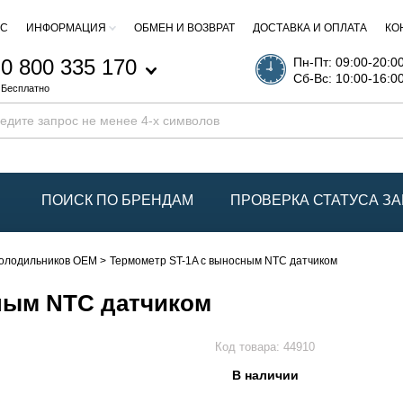
АС
ИНФОРМАЦИЯ
ОБМЕН И ВОЗВРАТ
ДОСТАВКА И ОПЛАТА
КО
0 800 335 170
Пн-Пт: 09:00-20:0
Сб-Вс: 10:00-16:0
Бесплатно
ПОИСК ПО БРЕНДАМ
ПРОВЕРКА СТАТУСА ЗА
холодильников OEM
Термометр ST-1A с выносным NTC датчиком
ным NTC датчиком
Код товара:
44910
В наличии