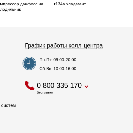
омпрессор данфосс на
r134a хладагент
олодильник
График работы колл-центра
Пн-Пт: 09:00-20:00
Сб-Вс: 10:00-16:00
0 800 335 170
Бесплатно
 систем