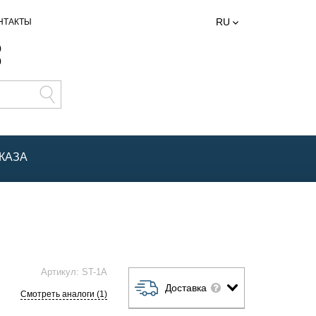
RU
НТАКТЫ
0
0
КАЗА
Артикул:
ST-1A
Доставка
Смотреть аналоги (1)