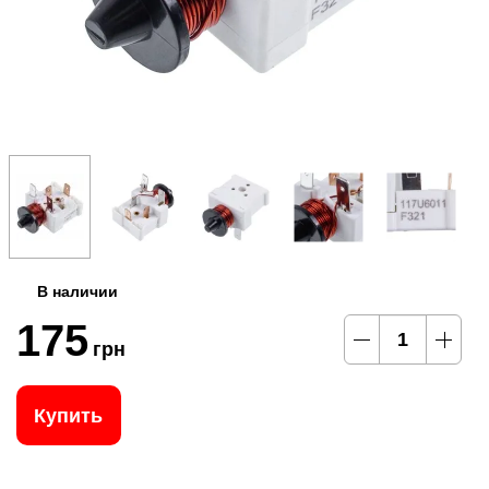
В наличии
175
грн
Купить