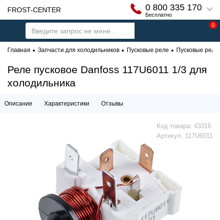
0 800 335 170
FROST-CENTER
Бесплатно
0
Главная
Запчасти для холодильников
Пусковые реле
Пусковые реле 
Реле пусковое Danfoss 117U6011 1/3 для
холодильника
Описание
Характеристики
Отзывы
Код товара:
43316
Артикул:
117U6011