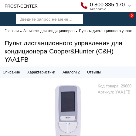
0 800 335 170
FROST-CENTER
Бесплатно
0
Главная
Запчасти для кондиционеров
Пульты дистанционного управл
Пульт дистанционного управления для
кондиционера Cooper&Hunter (C&H)
YAA1FB
Описание
Характеристики
Аналоги 2
Отзывы
Код товара:
29660
Артикул:
YAA1FB