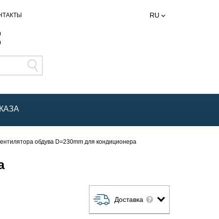
RU
НТАКТЫ
0
0
КАЗА
вентилятора обдува D=230mm для кондиционера
а
Доставка