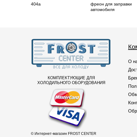
404a
фреон для заправки
автомобиля
Ко
О н
Дос
Бре
КОМПЛЕКТУЮЩИЕ ДЛЯ
ХОЛОДИЛЬНОГО ОБОРУДОВАНИЯ
Пол
Обм
Кон
Обр
© Интернет-магазин FROST CENTER