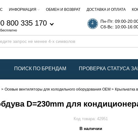
АС
ИНФОРМАЦИЯ
ОБМЕН И ВОЗВРАТ
ДОСТАВКА И ОПЛАТА
КО
0 800 335 170
Пн-Пт: 09:00-20:0
Сб-Вс: 10:00-16:0
Бесплатно
ПОИСК ПО БРЕНДАМ
ПРОВЕРКА СТАТУСА ЗА
ы
Осевые вентиляторы для холодильного оборудования OEM
Крыльчатка 
обдува D=230mm для кондиционер
Код товара:
42951
В наличии