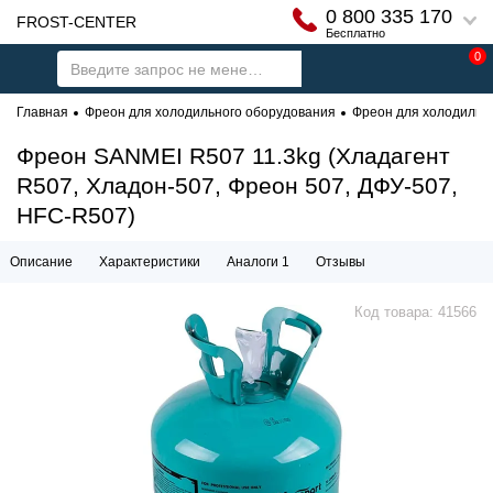
0 800 335 170
FROST-CENTER
Бесплатно
0
Главная
Фреон для холодильного оборудования
Фреон для холодильни
Фреон SANMEI R507 11.3kg (Хладагент
R507, Хладон-507, Фреон 507, ДФУ-507,
HFC-R507)
Описание
Характеристики
Аналоги 1
Отзывы
Код товара:
41566