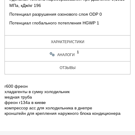
МПа, кДж/кг 196
Потенциал разрушения озонового слоя ODP 0
Потенциал глобального потепления HGWP 1
ХАРАКТЕРИСТИКИ
1
АНАЛОГИ
ОТЗЫВЫ
r600 фреон
хладагенты в сумку холодильник
медная труба
фреон r134a в киеве
компрессор acc для холодильника в днепре
кронштейн для крепления наружного блока кондиционера