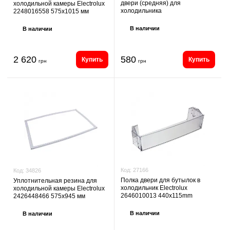
двери (средняя) для
холодильной камеры Electrolux
холодильника
2248016558 575х1015 мм
В наличии
В наличии
2 620
580
Купить
Купить
грн
грн
Код:
27166
Код:
34826
Полка двери для бутылок в
Уплотнительная резина для
холодильник Electrolux
холодильной камеры Electrolux
2646010013 440x115mm
2426448466 575х945 мм
В наличии
В наличии