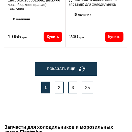
Electrolux 2636028082 (нижняя
(правый) для холодильника
левая/верхняя правая)
L=475mm
В наличии
В наличии
1 055
240
Купить
Купить
грн
грн
ПОКАЗАТЬ ЕЩЕ
1
2
3
25
Запчасти для холодильников и морозильных