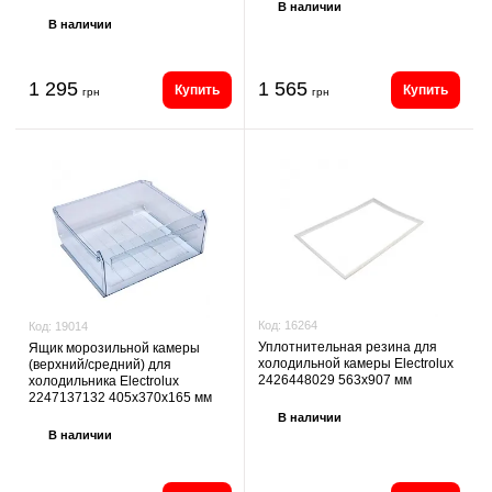
В наличии
В наличии
1 295
1 565
Купить
Купить
грн
грн
Код:
16264
Код:
19014
Уплотнительная резина для
Ящик морозильной камеры
холодильной камеры Electrolux
(верхний/средний) для
2426448029 563х907 мм
холодильника Electrolux
2247137132 405х370х165 мм
В наличии
В наличии