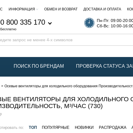
АС
ИНФОРМАЦИЯ
ОБМЕН И ВОЗВРАТ
ДОСТАВКА И ОПЛАТА
КО
0 800 335 170
Пн-Пт: 09:00-20:0
Сб-Вс: 10:00-16:0
Бесплатно
ПОИСК ПО БРЕНДАМ
ПРОВЕРКА СТАТУСА ЗА
ы
Осевые вентиляторы для холодильного оборудования Производительность,
ВЫЕ ВЕНТИЛЯТОРЫ ДЛЯ ХОЛОДИЛЬНОГО 
ЗВОДИТЕЛЬНОСТЬ, М³/ЧАС (730)
р
ртировать по:
ТОП
ПОПУЛЯРНЫЕ
НОВИНКИ
РАСПРОДАЖА