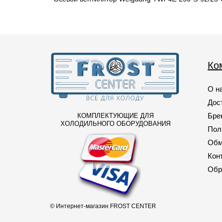
Ко
О н
Дос
Бре
КОМПЛЕКТУЮЩИЕ ДЛЯ
ХОЛОДИЛЬНОГО ОБОРУДОВАНИЯ
Пол
Обм
Кон
Обр
© Интернет-магазин FROST CENTER