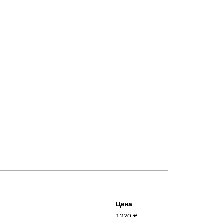
Цена
1220 ₴