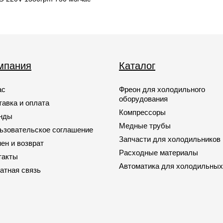
мпания
Каталог
ас
Фреон для холодильного
оборудования
тавка и оплата
Компрессоры
нды
Медные трубы
ьзовательское соглашение
Запчасти для холодильников
ен и возврат
Расходные материалы
такты
Автоматика для холодильных
атная связь
Запчасти для кондиционеров
Запчасти для автомобильных
кондиционеров
Вентиляторы и двигатели