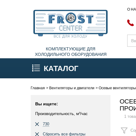
О Н
КОМПЛЕКТУЮЩИЕ ДЛЯ
ХОЛОДИЛЬНОГО ОБОРУДОВАНИЯ
КАТАЛОГ
Главная
Вентиляторы и двигатели
Осевые вентилятор
ОСЕ
Вы ищете:
ПРОИ
Производительность, м³/час
1 това
730
Со
Сбросить все фильтры