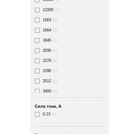
12200
(1)
1563
(2)
1664
(1)
1845
(1)
2030
(2)
2270
(1)
2290
(2)
2512
(1)
3400
(2)
3541
(1)
Сила тока, A
4620
(1)
0.23
(1)
4800
(1)
6420
(2)