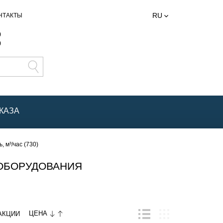
RU
НТАКТЫ
0
0
КАЗА
 м³/час (730)
ОБОРУДОВАНИЯ
ЦЕНА
АКЦИИ