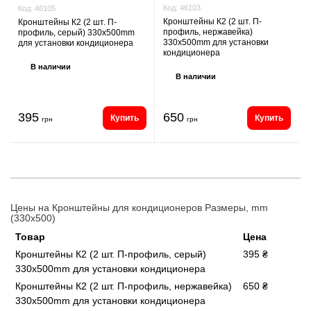
Код:
46103
Код:
46105
Кронштейны К2 (2 шт. П-
Кронштейны К2 (2 шт. П-
профиль, нержавейка)
профиль, серый) 330x500mm
330x500mm для установки
для установки кондиционера
кондиционера
В наличии
В наличии
395
650
Купить
Купить
грн
грн
Цены на Кронштейны для кондиционеров Размеры, mm
(330x500)
Товар
Цена
Кронштейны К2 (2 шт. П-профиль, серый)
395 ₴
330x500mm для установки кондиционера
Кронштейны К2 (2 шт. П-профиль, нержавейка)
650 ₴
330x500mm для установки кондиционера