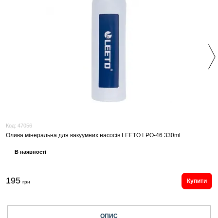
Код:
47056
Олива мінеральна для вакуумних насосів LEETO LPO-46 330ml
В наявності
195
Купити
грн
ОПИС