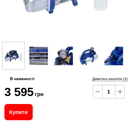
В наявності
Дивитись аналоги (3)
3 595
грн
Купити