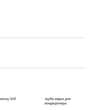
реону 410
труба мідна для
кондиціонера