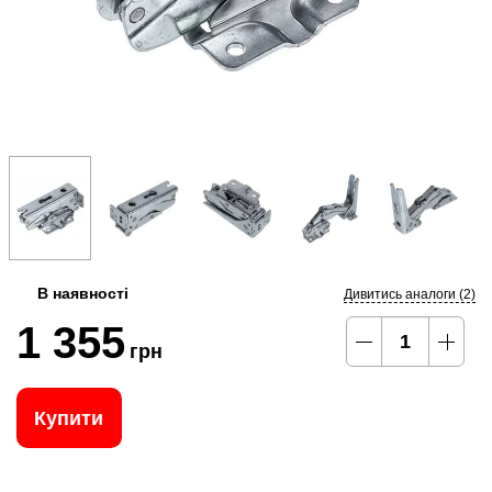
В наявності
Дивитись аналоги (2)
1 355
грн
Купити