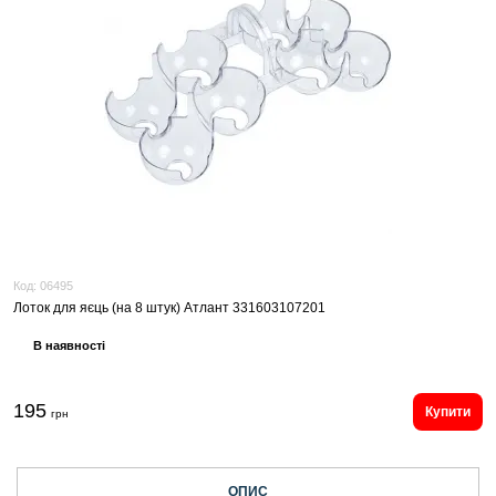
Код:
06495
Лоток для яєць (на 8 штук) Атлант 331603107201
В наявності
195
Купити
грн
ОПИС