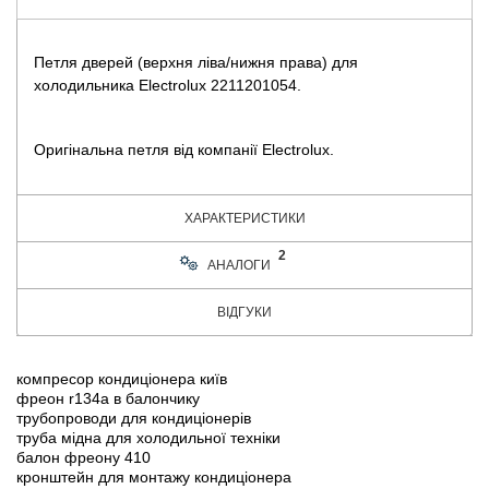
Петля дверей (верхня ліва/нижня права) для
холодильника Electrolux 2211201054.
Оригінальна петля від компанії Electrolux.
ХАРАКТЕРИСТИКИ
2
АНАЛОГИ
ВІДГУКИ
компресор кондиціонера київ
фреон r134a в балончику
трубопроводи для кондиціонерів
труба мідна для холодильної техніки
балон фреону 410
кронштейн для монтажу кондиціонера