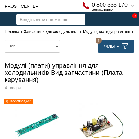
0 800 335 170
FROST-CENTER
Безкоштовно
0
Головна
Запчастини для холодильників
Модулі (плати) управління
Мо
1
ФІЛЬТР
Модулі (плати) управління для
холодильників Вид запчастини (Плата
керування)
4 товари
РОЗПРОДАЖ