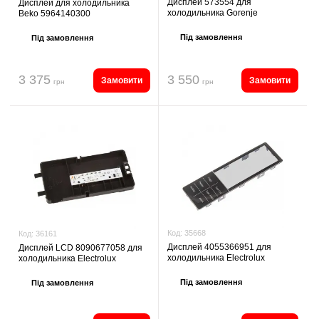
Дисплей 573554 для
Дисплей для холодильника
холодильника Gorenje
Beko 5964140300
Під замовлення
Під замовлення
3 375
3 550
Замовити
Замовити
грн
грн
Код:
35668
Код:
36161
Дисплей 4055366951 для
Дисплей LCD 8090677058 для
холодильника Electrolux
холодильника Electrolux
Під замовлення
Під замовлення