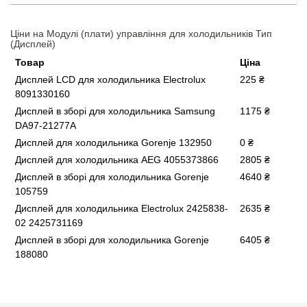
Ціни на Модулі (плати) управління для холодильників Тип
(Дисплей)
Товар
Ціна
Дисплей LCD для холодильника Electrolux
225 ₴
8091330160
Дисплей в зборі для холодильника Samsung
1175 ₴
DA97-21277A
Дисплей для холодильника Gorenje 132950
0 ₴
Дисплей для холодильника AEG 4055373866
2805 ₴
Дисплей в зборі для холодильника Gorenje
4640 ₴
105759
Дисплей для холодильника Electrolux 2425838-
2635 ₴
02 2425731169
Дисплей в зборі для холодильника Gorenje
6405 ₴
188080