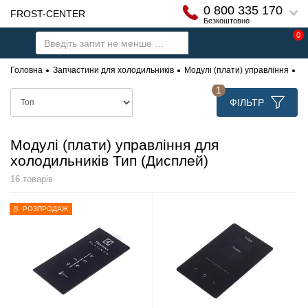
0 800 335 170
FROST-CENTER
Безкоштовно
0
Головна
Запчастини для холодильників
Модулі (плати) управління
Мо
1
ФІЛЬТР
Модулі (плати) управління для
холодильників Тип (Дисплей)
16 товарів
РОЗПРОДАЖ