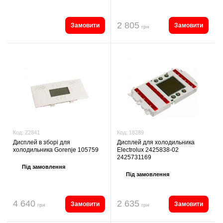
2 805
Замовити
Замовити
грн
Код:
18289
Код:
22841
Дисплей для холодильника
Дисплей в зборі для
Electrolux 2425838-02
холодильника Gorenje 105759
2425731169
Під замовлення
Під замовлення
4 640
2 635
Замовити
Замовити
грн
грн