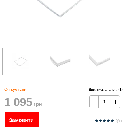
Очікується
Дивитись аналоги (1)
1 095
грн
Замовити
1