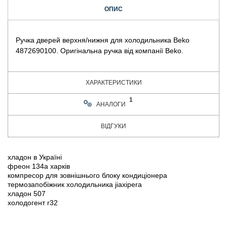
ОПИС
Ручка дверей верхня/нижня для холодильника Beko
4872690100. Оригінальна ручка від компанії Beko.
ХАРАКТЕРИСТИКИ
1
АНАЛОГИ
ВІДГУКИ
хладон в Україні
фреон 134а харків
компресор для зовнішнього блоку кондиціонера
термозапобіжник холодильника jiaxipera
хладон 507
холодогент r32