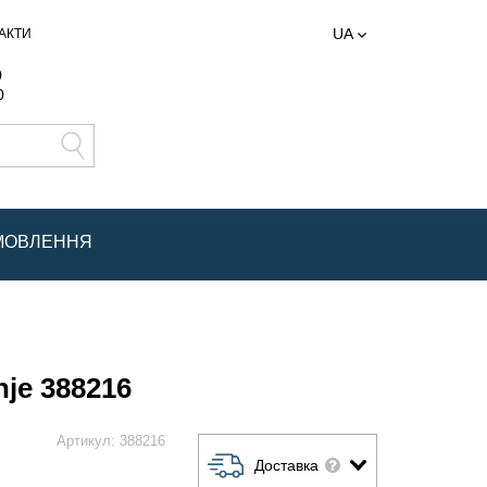
UA
АКТИ
0
0
АМОВЛЕННЯ
je 388216
Артикул:
388216
Доставка