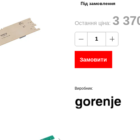
Під замовлення
3 37
Остання ціна:
Замовити
Виробник: