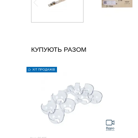
КУПУЮТЬ РАЗОМ
ХІТ ПРОДАЖІВ
Відео