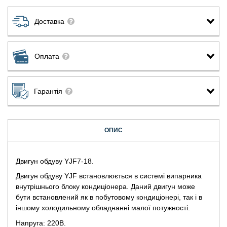
Доставка
Оплата
Гарантія
ОПИС
Двигун обдуву YJF7-18.
Двигун обдуву YJF встановлюється в системі випарника
внутрішнього блоку кондиціонера. Даний двигун може
бути встановлений як в побутовому кондиціонері, так і в
іншому холодильному обладнанні малої потужності.
Напруга: 220В.