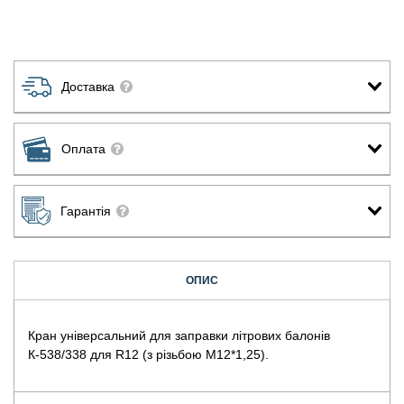
Доставка
Оплата
Гарантія
ОПИС
Кран універсальний для заправки літрових балонів
К-538/338 для R12 (з різьбою М12*1,25).