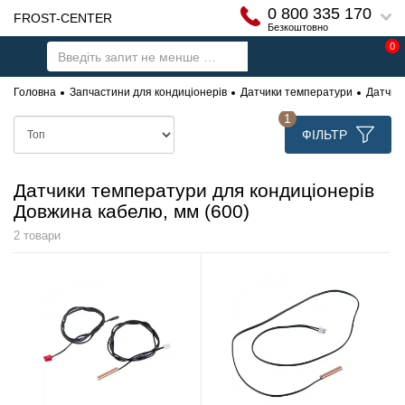
0 800 335 170
FROST-CENTER
Безкоштовно
0
Головна
Запчастини для кондиціонерів
Датчики температури
Датчик
1
ФІЛЬТР
Датчики температури для кондиціонерів
Довжина кабелю, мм (600)
2 товари