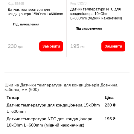
Код:
53273
Код:
56595
Датчик температури NTC для
Датчик температури для
кондиціонера 10kOhm
кондиціонера 15kOhm L=600mm
L=600mm (мідний наконечник)
Під замовлення
Під замовлення
230
195
Замовити
Замовити
грн
грн
Ціни на Датчики температури для кондиціонерів Довжина
кабелю, мм (600)
Товар
Ціна
Датчик температури для кондиціонера 15kOhm
230 ₴
L=600mm
Датчик температури NTC для кондиціонера
195 ₴
10kOhm L=600mm (мідний наконечник)